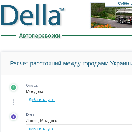
Суббот
Расчет расстояний между городами Украины
Откуда
A
+
Добавить пункт
Куда
B
+
Добавить пункт