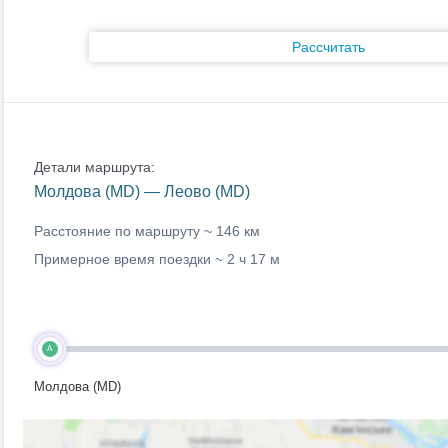
Рассчитать
Детали маршрута:
Молдова (MD) — Леово (MD)
Расстояние по маршруту ~
146 км
Примерное время поездки ~
2 ч 17 м
A
Молдова (MD)