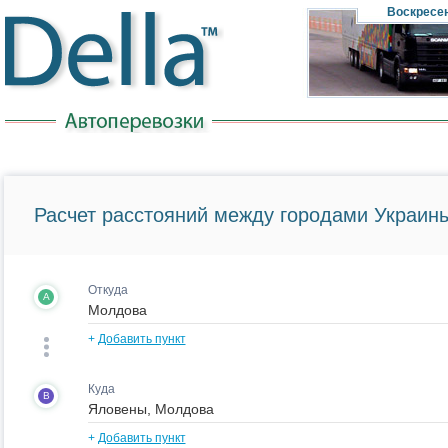
Воскресе
Расчет расстояний между городами Украины
Откуда
A
+
Добавить пункт
Куда
B
+
Добавить пункт