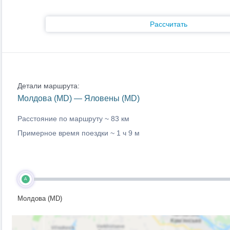
Рассчитать
Детали маршрута:
Молдова (MD) — Яловены (MD)
Расстояние по маршруту ~
83 км
Примерное время поездки ~
1 ч 9 м
A
Молдова (MD)