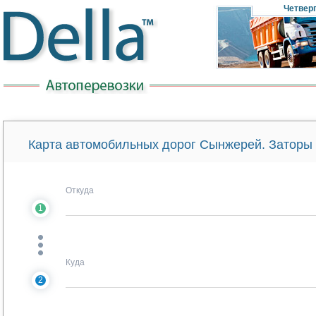
Четвер
Карта автомобильных дорог Сынжерей. Заторы 
Откуда
1
Куда
2