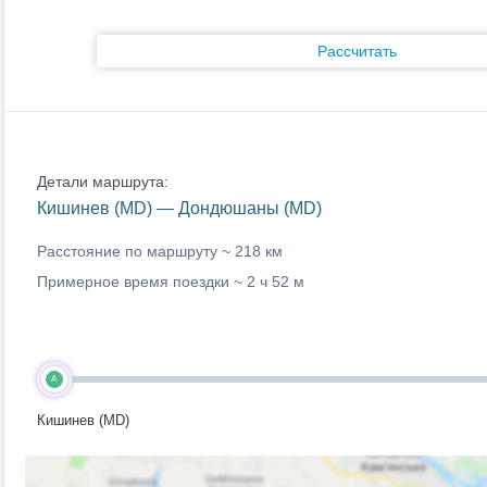
Рассчитать
Детали маршрута:
Кишинев (MD) — Дондюшаны (MD)
Расстояние по маршруту ~
218 км
Примерное время поездки ~
2 ч 52 м
A
Кишинев (MD)