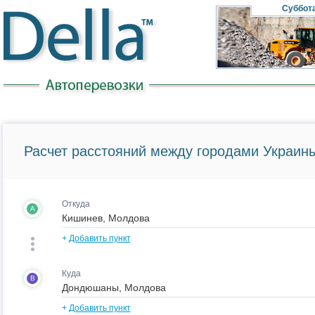
Суббот
Расчет расстояний между городами Украины
Откуда
A
+
Добавить пункт
Куда
B
+
Добавить пункт