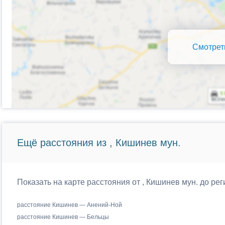
Смотрет
Ещё расстояния из , Кишинев мун.
Показать на карте расстояния от , Кишинев мун. до р
расстояние Кишинев — Анений-Ной
расстояние Кишинев — Бельцы